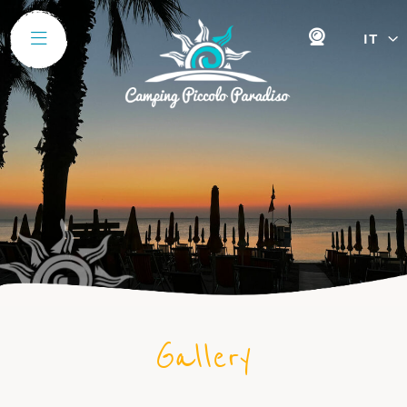
IT
Gallery