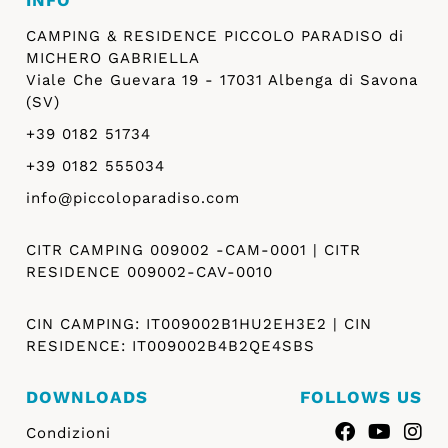
INFO
CAMPING & RESIDENCE PICCOLO PARADISO di
MICHERO GABRIELLA
Viale Che Guevara 19 - 17031 Albenga di Savona
(SV)
+39 0182 51734
+39 0182 555034
info@piccoloparadiso.com
CITR CAMPING 009002 -CAM-0001 | CITR
RESIDENCE 009002-CAV-0010
CIN CAMPING: IT009002B1HU2EH3E2 | CIN
RESIDENCE: IT009002B4B2QE4SBS
DOWNLOADS
FOLLOWS US
Condizioni