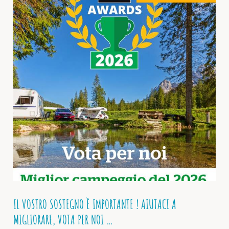
IL VOSTRO SOSTEGNO È IMPORTANTE ! AIUTACI A
MIGLIORARE, VOTA PER NOI …