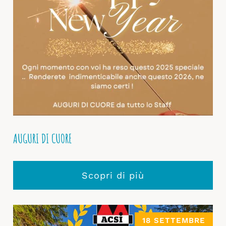
AUGURI DI CUORE
Scopri di più
18 SETTEMBRE