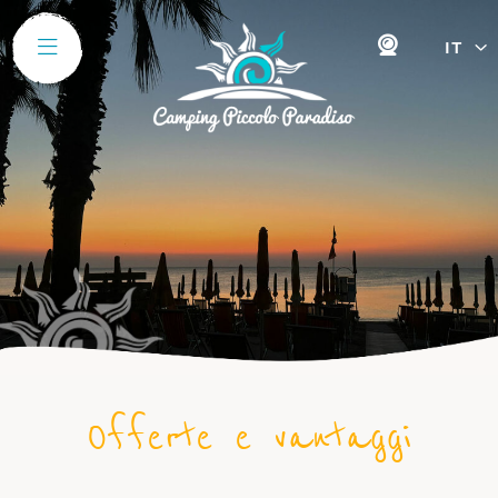
IT
Offerte e vantaggi