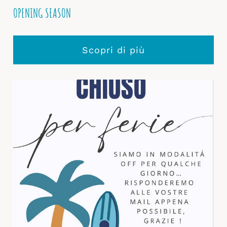
OPENING SEASON
Scopri di più