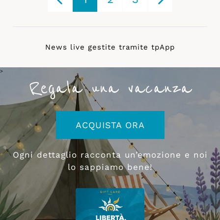
News live gestite tramite
tpApp
>
Regala una vacanza
ACQUISTA ORA
Ogni dettaglio racconta un’emozione e noi
lo sappiamo bene!