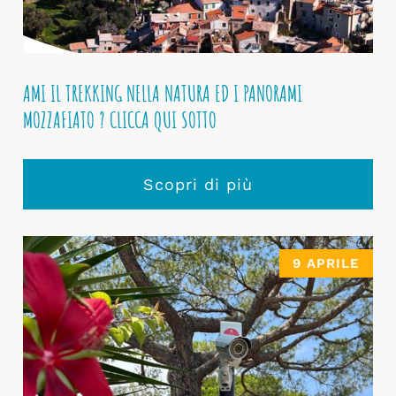
AMI IL TREKKING NELLA NATURA ED I PANORAMI
MOZZAFIATO ? CLICCA QUI SOTTO
Scopri di più
9 APRILE