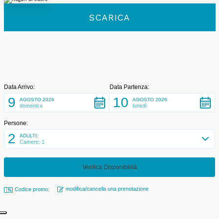
SCARICA
Data Arrivo:
Data Partenza:
9
10
AGOSTO 2026
AGOSTO 2026
domenica
lunedì
Persone:
2
ADULTI:
Camere: 1
modifica/cancella una prenotazione
Codice promo: